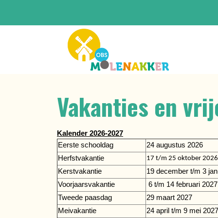
Vakanties en vri
Kalender 2026-2027
Eerste schooldag
24 augustus 2026
Herfstvakantie
17 t/m 25 oktober 2026
Kerstvakantie
19 december t/m 3 jan
Voorjaarsvakantie
6 t/m 14 februari 2027
Tweede paasdag
29 maart 2027
Meivakantie
24 april t/m 9 mei 202