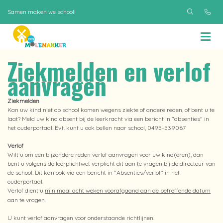
Samen maken we school!
Ziekmelden en verlof
aanvragen
Ziekmelden
Kan uw kind niet op school komen wegens ziekte of andere reden, of bent u te
laat? Meld uw kind absent bij de leerkracht via een bericht in "absenties" in
het ouderportaal. Evt. kunt u ook bellen naar school, 0495-539067
Verlof
Wilt u om een bijzondere reden verlof aanvragen voor uw kind(eren), dan
bent u volgens de leerplichtwet verplicht dit aan te vragen bij de directeur van
de school. Dit kan ook via een bericht in "Absenties/verlof" in het
ouderportaal.
Verlof dient u
minimaal acht weken voorafgaand aan de betreffende datum
aan te vragen.
U kunt verlof aanvragen voor onderstaande richtlijnen.