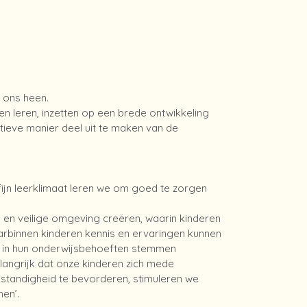
m ons heen.
en leren, inzetten op een brede ontwikkeling
tieve manier deel uit te maken van de
n fijn leerklimaat leren we om goed te zorgen
en veilige omgeving creëren, waarin kinderen
arbinnen kinderen kennis en ervaringen kunnen
n in hun onderwijsbehoeften stemmen
langrijk dat onze kinderen zich mede
standigheid te bevorderen, stimuleren we
en’.