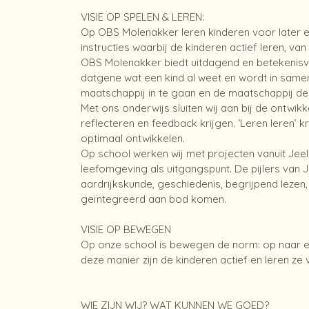
VISIE OP SPELEN & LEREN:
Op OBS Molenakker leren kinderen voor later e
instructies waarbij de kinderen actief leren, van
OBS Molenakker biedt uitdagend en betekenisv
datgene wat een kind al weet en wordt in sam
maatschappij in te gaan en de maatschappij de
Met ons onderwijs sluiten wij aan bij de ontwik
reflecteren en feedback krijgen. ‘Leren leren’ k
optimaal ontwikkelen.
Op school werken wij met projecten vanuit Jeelo
leefomgeving als uitgangspunt. De pijlers van 
aardrijkskunde, geschiedenis, begrijpend lezen
geïntegreerd aan bod komen.
VISIE OP BEWEGEN
Op onze school is bewegen de norm: op naar 
deze manier zijn de kinderen actief en leren ze 
WIE ZIJN WIJ? WAT KUNNEN WE GOED?