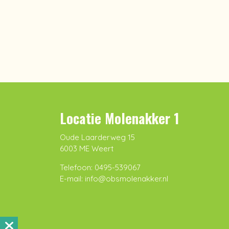
Locatie Molenakker 1
Oude Laarderweg 15
6003 ME Weert
Telefoon: 0495-539067
E-mail: info@obsmolenakker.nl