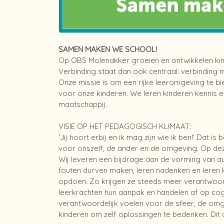
SAMEN MAKEN WE SCHOOL!
Op OBS Molenakker groeien en ontwikkelen kind
Verbinding staat dan ook centraal: verbinding 
Onze missie is om een rijke leeromgeving te bie
voor onze kinderen. We leren kinderen kennis 
maatschappij.
VISIE OP HET PEDAGOGISCH KLIMAAT:
‘Jij hoort erbij en ik mag zijn wie ik ben!’ Dat
voor onszelf, de ander en de omgeving. Op dez
Wij leveren een bijdrage aan de vorming van a
fouten durven maken, leren nadenken en leren 
opdoen. Zo krijgen ze steeds meer verantwoord
leerkrachten hun aanpak en handelen af op cogn
verantwoordelijk voelen voor de sfeer, de omg
kinderen om zelf oplossingen te bedenken. Dit