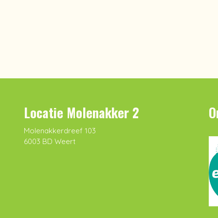
Locatie Molenakker 2
O
Molenakkerdreef 103
6003 BD Weert