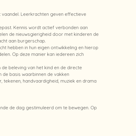
t vaandel. Leerkrachten geven effectieve
past. Kennis wordt actief verbonden aan
len de nieuwsgierigheid door met kinderen de
acht aan burgerschap.
icht hebben in hun eigen ontwikkeling en hierop
andelen. Op deze manier kan iedereen zich
 de beleving van het kind en de directe
en de basis waarbinnen de vakken
er, tekenen, handvaardigheid, muziek en drama
ende de dag gestimuleerd om te bewegen. Op