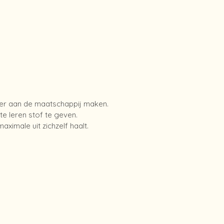
emer aan de maatschappij maken.
e leren stof te geven.
aximale uit zichzelf haalt.