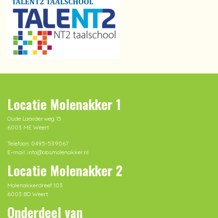
Locatie Molenakker 1
Oude Laarderweg 15
6003 ME Weert
Telefoon: 0495-539067
E-mail: info@obsmolenakker.nl
Locatie Molenakker 2
Molenakkerdreef 103
6003 BD Weert
Onderdeel van