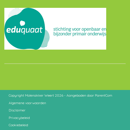
Copyright Molenakker Weert 2026 - Aangeboden door
ParentCom
Algemene voorwaarden
Disclaimer
Privacybeleid
Cookiebeleid